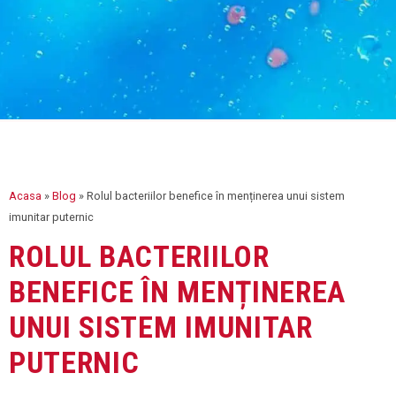
Acasa
»
Blog
»
Rolul bacteriilor benefice în menținerea unui sistem
imunitar puternic
ROLUL BACTERIILOR
BENEFICE ÎN MENȚINEREA
UNUI SISTEM IMUNITAR
PUTERNIC