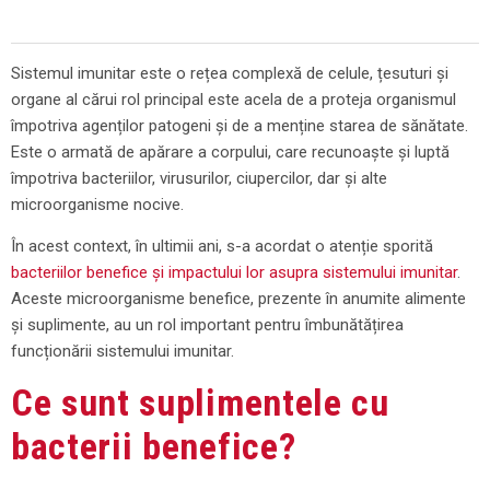
Sistemul imunitar este o rețea complexă de celule, țesuturi și
organe al cărui rol principal este acela de a proteja organismul
împotriva agenților patogeni și de a menține starea de sănătate.
Este o armată de apărare a corpului, care recunoaște și luptă
împotriva bacteriilor, virusurilor, ciupercilor, dar și alte
microorganisme nocive.
În acest context, în ultimii ani, s-a acordat o atenție sporită
bacteriilor benefice și impactului lor asupra sistemului imunitar
.
Aceste microorganisme benefice, prezente în anumite alimente
și suplimente, au un rol important pentru îmbunătățirea
funcționării sistemului imunitar.
Ce sunt suplimentele cu
bacterii benefice?