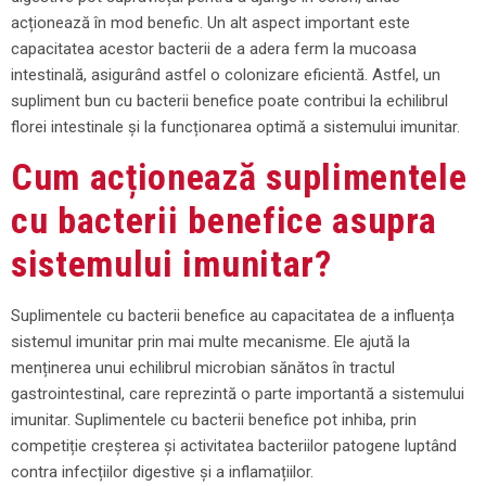
acționează în mod benefic. Un alt aspect important este
capacitatea acestor bacterii de a adera ferm la mucoasa
intestinală, asigurând astfel o colonizare eficientă. Astfel, un
supliment bun cu bacterii benefice poate contribui la echilibrul
florei intestinale și la funcționarea optimă a sistemului imunitar.
Cum acționează suplimentele
cu bacterii benefice asupra
sistemului imunitar?
Suplimentele cu bacterii benefice au capacitatea de a influența
sistemul imunitar prin mai multe mecanisme. Ele ajută la
menținerea unui echilibrul microbian sănătos în tractul
gastrointestinal, care reprezintă o parte importantă a sistemului
imunitar. Suplimentele cu bacterii benefice pot inhiba, prin
competiție creșterea și activitatea bacteriilor patogene luptând
contra infecțiilor digestive și a inflamațiilor.