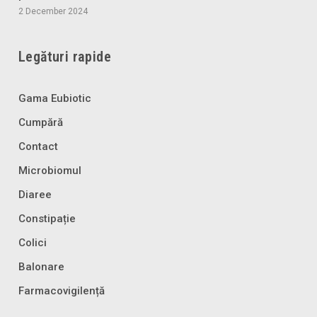
2 December 2024
Legături rapide
Gama Eubiotic
Cumpără
Contact
Microbiomul
Diaree
Constipație
Colici
Balonare
Farmacovigilență