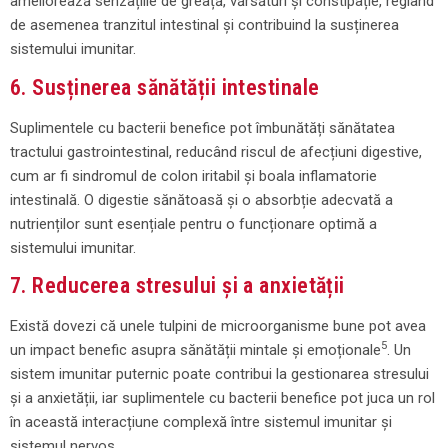
ameliorează senzațiile de greață, vărsături și constipație, reglând
de asemenea tranzitul intestinal și contribuind la susținerea
sistemului imunitar.
6. Susținerea sănătății intestinale
Suplimentele cu bacterii benefice pot îmbunătăți sănătatea
tractului gastrointestinal, reducând riscul de afecțiuni digestive,
cum ar fi sindromul de colon iritabil și boala inflamatorie
intestinală. O digestie sănătoasă și o absorbție adecvată a
nutrienților sunt esențiale pentru o funcționare optimă a
sistemului imunitar.
7. Reducerea stresului și a anxietății
Există dovezi că unele tulpini de microorganisme bune pot avea
5
un impact benefic asupra sănătății mintale și emoționale
. Un
sistem imunitar puternic poate contribui la gestionarea stresului
și a anxietății, iar suplimentele cu bacterii benefice pot juca un rol
în această interacțiune complexă între sistemul imunitar și
sistemul nervos.