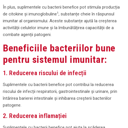
În plus, suplimentele cu bacterii benefice pot stimula producția
1
de citokine și imunoglobuline
, substanțe cheie în răspunsul
imunitar al organismului. Aceste substanțe ajută la creșterea
activității celulelor imune și la îmbunătățirea capacității de a
combate agenții patogeni.
Beneficiile bacteriilor bune
pentru sistemul imunitar:
1. Reducerea riscului de infecții
Suplimentele cu bacterii benefice pot contribui la reducerea
riscului de infecții respiratorii, gastrointestinale și urinare, prin
întărirea barierei intestinale și inhibarea creșterii bacteriilor
patogene.
2. Reducerea inflamației
Suplimentele cu bacterii benefice pot ajuta la scăderea