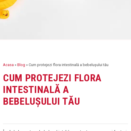
Acasa
»
Blog
»
Cum protejezi flora intestinală a bebelușului tău
CUM PROTEJEZI FLORA
INTESTINALĂ A
BEBELUȘULUI TĂU