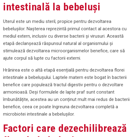
intestinală la bebeluși
Uterul este un mediu steril, propice pentru dezvoltarea
bebelușilor. Nașterea reprezintă primul contact al acestora cu
mediul extern, inclusiv cu diverse bacterii și virusuri. Această
etapă declanșează răspunsul natural al organismului și
stimulează dezvoltarea microorganismelor benefice, care să
ajute corpul să lupte cu factorii externi.
Hrănirea este o altă etapă esențială pentru dezvoltarea florei
intestinale a bebelușului. Laptele matern este bogat în bacterii
benefice care populează tractul digestiv pentru o dezvoltare
armonioasă. Deși formulele de lapte praf sunt constant
îmbunătățite, acestea au un conținut mult mai redus de bacterii
benefice, ceea ce poate îngreuna dezvoltarea completă a
microbiotei intestinale a bebelușilor.
Factori care dezechilibrează