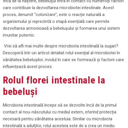
Încă de la naștere, bebelușul intră în contact cu numeroși factori
care contribuie la dezvoltarea microbiotei intestinale. Acest
proces, denumit “colonizare”, este o reacție naturală a
organismului și reprezintă o etapă esențială care permite
dezvoltarea armonioasă a bebelușului și formarea unui sistem
imunitar puternic.
Vrei să afli mai multe despre microbiota intestinală la sugari?
Descoperă într-un articol detaliat rolul esențial al microbiotei în
sănătatea bebelușilor, modul în care se formează și factorii care
influențează acest proces.
Rolul florei intestinale la
bebeluși
Microbiota intestinală începe să se dezvolte încă de la primul
contact al nou-născutului cu mediul extern, oferind protecția
necesară pentru sănătatea acestuia. Similar cu microbiota
intestinală a adulților, rolul acesteia este de a crea un mediu