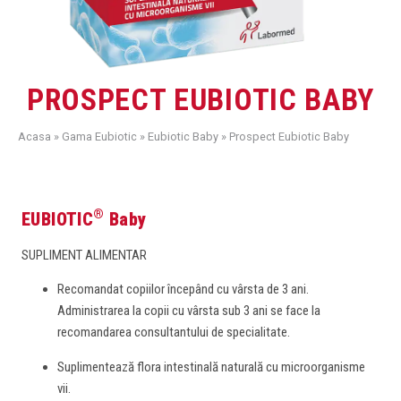
PROSPECT EUBIOTIC BABY
Acasa
»
Gama Eubiotic
»
Eubiotic Baby
»
Prospect Eubiotic Baby
®
EUBIOTIC
Baby
SUPLIMENT ALIMENTAR
Recomandat copiilor începând cu vârsta de 3 ani.
Administrarea la copii cu vârsta sub 3 ani se face la
recomandarea consultantului de specialitate.
Suplimentează flora intestinală naturală cu microorganisme
vii.