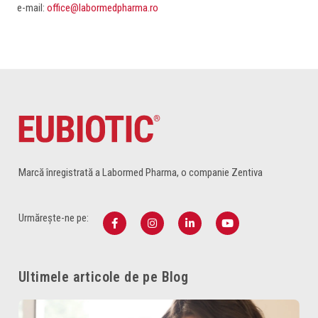
e-mail:
office@labormedpharma.ro
Marcă înregistrată a Labormed Pharma, o companie Zentiva
Urmărește-ne pe:
Ultimele articole de pe Blog