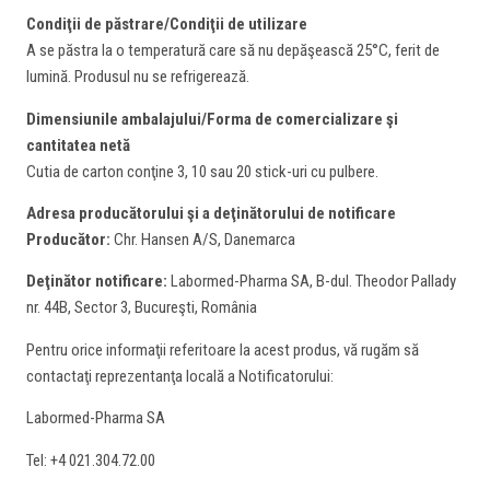
Condiţii de păstrare/Condiţii de utilizare
A se păstra la o temperatură care să nu depăşească 25°C, ferit de
lumină. Produsul nu se refrigerează.
Dimensiunile ambalajului/Forma de comercializare şi
cantitatea netă
Cutia de carton conţine 3, 10 sau 20 stick-uri cu pulbere.
Adresa producătorului şi a deţinătorului de notificare
Producător:
Chr. Hansen A/S, Danemarca
Deţinător notificare:
Labormed-Pharma SA, B-dul. Theodor Pallady
nr. 44B, Sector 3, Bucureşti, România
Pentru orice informaţii referitoare la acest produs, vă rugăm să
contactaţi reprezentanţa locală a Notificatorului:
Labormed-Pharma SA
Tel: +4 021.304.72.00