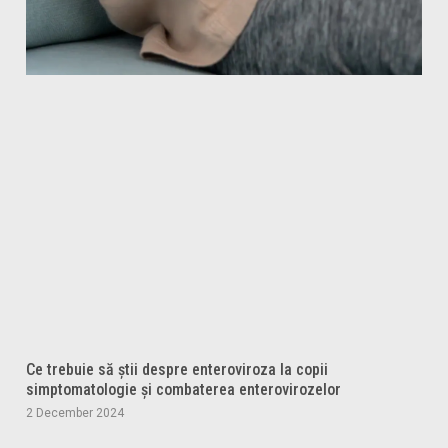
Ce trebuie să știi despre enteroviroza la copii
simptomatologie și combaterea enterovirozelor
2 December 2024