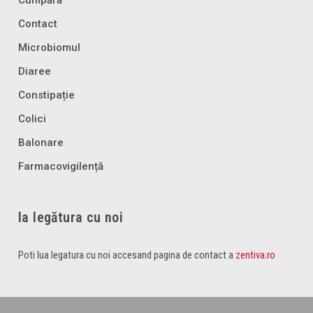
Contact
Microbiomul
Diaree
Constipație
Colici
Balonare
Farmacovigilență
Ia legătura cu noi
Poti lua legatura cu noi accesand pagina de contact a
zentiva.ro