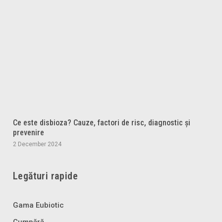
Ce este disbioza? Cauze, factori de risc, diagnostic și
prevenire
2 December 2024
Legături rapide
Gama Eubiotic
Cumpără