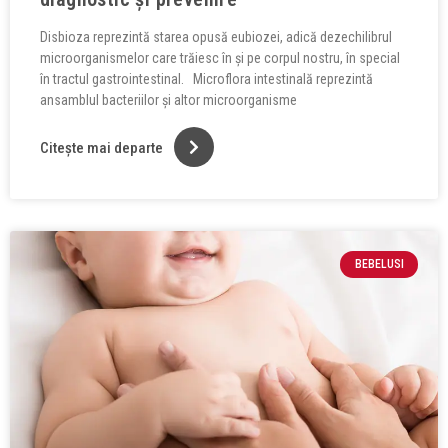
Disbioza reprezintă starea opusă eubiozei, adică dezechilibrul
microorganismelor care trăiesc în și pe corpul nostru, în special
în tractul gastrointestinal. Microflora intestinală reprezintă
ansamblul bacteriilor și altor microorganisme
Citește mai departe
BEBELUSI