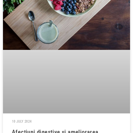
10 JULY 2024
Afecțiuni digestive și ameliorarea