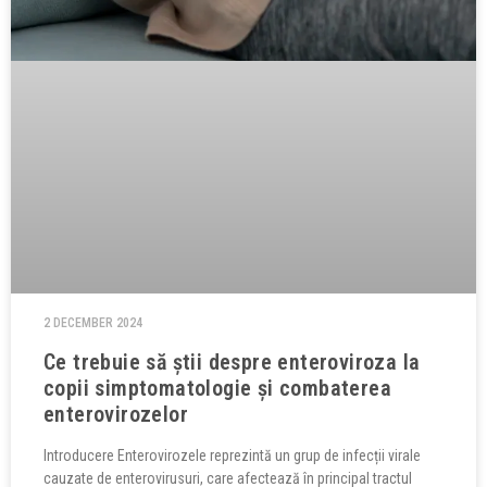
2 DECEMBER 2024
Ce trebuie să știi despre enteroviroza la
copii simptomatologie și combaterea
enterovirozelor
Introducere Enterovirozele reprezintă un grup de infecții virale
cauzate de enterovirusuri, care afectează în principal tractul