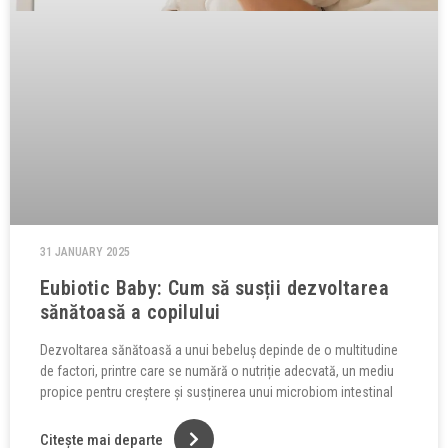
31 JANUARY 2025
Eubiotic Baby: Cum să susții dezvoltarea
sănătoasă a copilului
Dezvoltarea sănătoasă a unui bebeluș depinde de o multitudine
de factori, printre care se numără o nutriție adecvată, un mediu
propice pentru creștere și susținerea unui microbiom intestinal
Citește mai departe