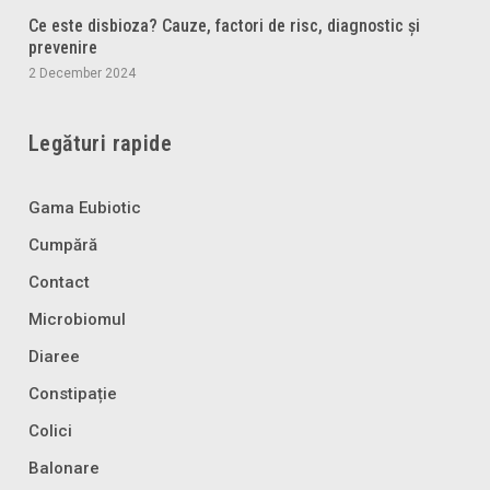
Ce este disbioza? Cauze, factori de risc, diagnostic și
prevenire
2 December 2024
Legături rapide
Gama Eubiotic
Cumpără
Contact
Microbiomul
Diaree
Constipație
Colici
Balonare