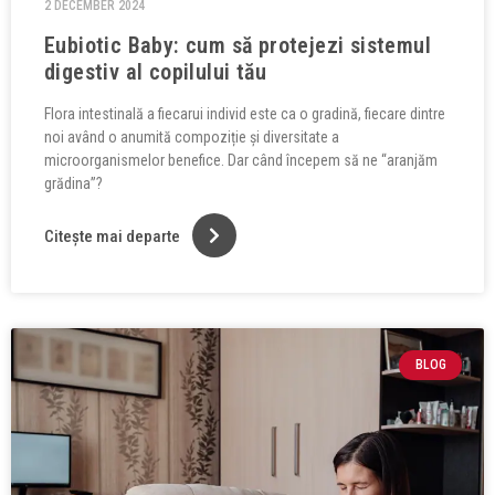
2 DECEMBER 2024
Eubiotic Baby: cum să protejezi sistemul
digestiv al copilului tău
Flora intestinală a fiecarui individ este ca o gradină, fiecare dintre
noi având o anumită compoziție și diversitate a
microorganismelor benefice. Dar când începem să ne “aranjăm
grădina”?
Citește mai departe
BLOG