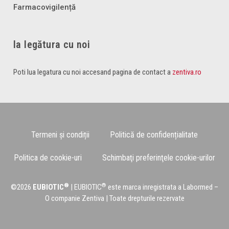
Farmacovigilență
Ia legătura cu noi
Poti lua legatura cu noi accesand pagina de contact a
zentiva.ro
Termeni și condiții
Politică de confidențialitate
Politica de cookie-uri
Schimbaţi preferinţele cookie-urilor
®
®
©2026
EUBIOTIC
| EUBIOTIC
este marca inregistrata a Labormed –
O companie Zentiva | Toate drepturile rezervate