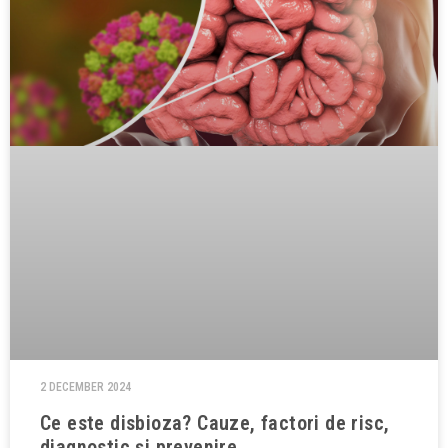
2 DECEMBER 2024
Ce este disbioza? Cauze, factori de risc,
diagnostic și prevenire