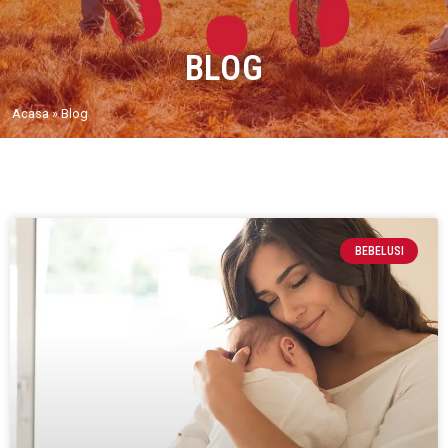
BLOG
Acasa
»
Blog
BEBELUSI