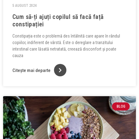
5 AUGUST 2024
Cum să-ți ajuți copilul să facă față
constipației
Constipația este o problemă des întâlnită care apare în rândul
copiilor, indiferent de vârstă. Este o dereglare a tranzitului
intestinal care lăsată netratată, creează disconfort și poate
cauza
Citește mai departe
BLOG