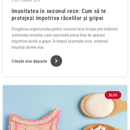
5 SEPTEMBER 2024
Imunitatea în sezonul rece: Cum să te
protejezi împotriva răcelilor și gripei
Pregătirea organismului pentru sezonul rece începe prin întărirea
sistemului imunitar, care reprezintă prima linie de apărare
împotriva răcelii și gripei. În timpul sezonului rece, sistemul
imunitar devine mai
Citește mai departe
BLOG