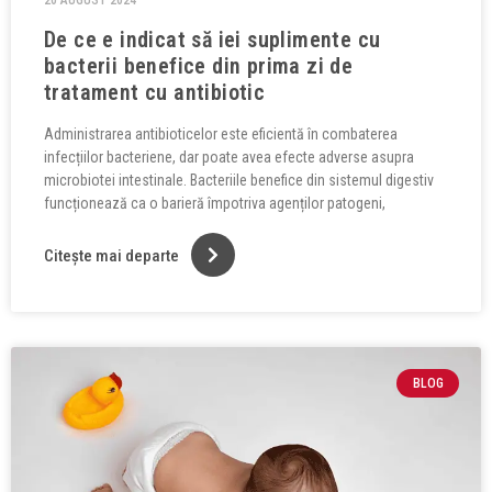
De ce e indicat să iei suplimente cu
bacterii benefice din prima zi de
tratament cu antibiotic
Administrarea antibioticelor este eficientă în combaterea
infecțiilor bacteriene, dar poate avea efecte adverse asupra
microbiotei intestinale. Bacteriile benefice din sistemul digestiv
funcționează ca o barieră împotriva agenților patogeni,
Citește mai departe
BLOG